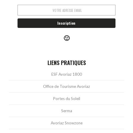
🙂
LIENS PRATIQUES
ESF Avoriaz 1800
Office de Tourisme Avoriaz
Portes du Soleil
Serma
Avoriaz Snowzone